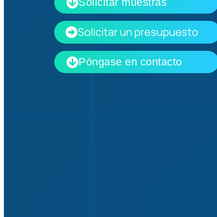
Solicitar muestras
Solicitar un presupuesto
Póngase en contacto