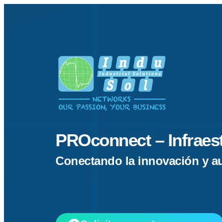
PROconnect – Infraest
Conectando la innovación y au